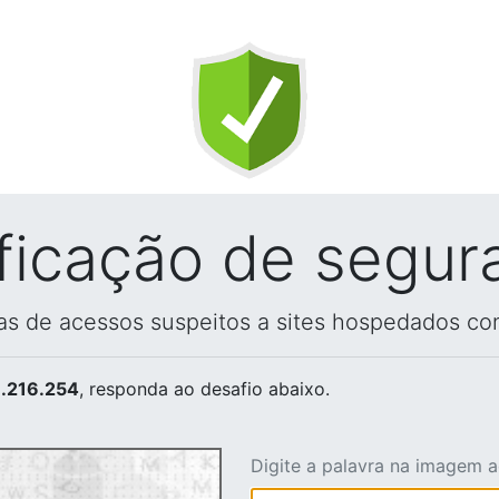
ificação de segur
vas de acessos suspeitos a sites hospedados co
.216.254
, responda ao desafio abaixo.
Digite a palavra na imagem 