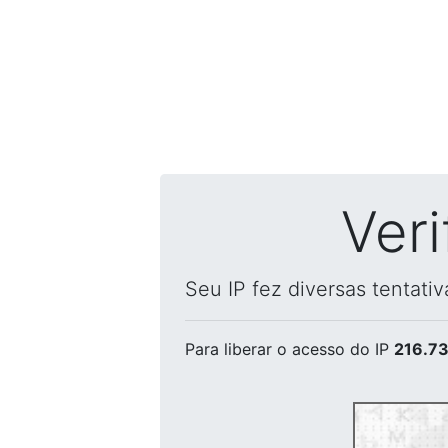
Ver
Seu IP fez diversas tentati
Para liberar o acesso
do IP
216.73