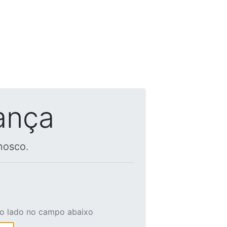
ança
nosco.
ao lado no campo abaixo